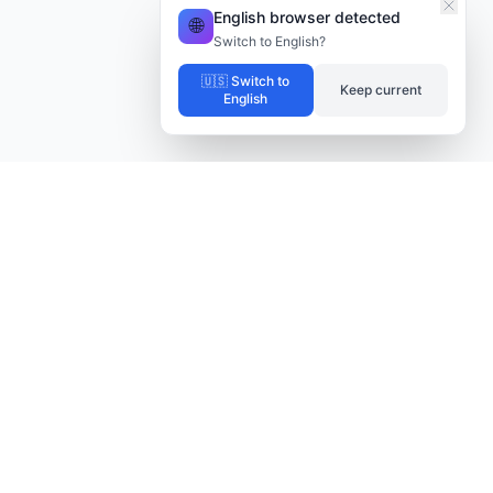
English browser detected
🌐
Switch to English?
🇺🇸
Switch to
Keep current
English
Sora AI 视频生成器
由 Sora 2 AI 技术驱动
从文本描述与图片快速生成震撼视频，以先进的 Sora 2 技
术把灵感变成专业作品，操作简单、速度快捷。
基于前沿 Sora 2 技术的专业 AI 视频服务。
YouTube
产品